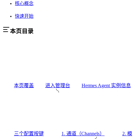
核心概念
快速开始
本页目录
本页覆盖
进入管理台
Hermes Agent 实例信息
三个配置按键
1. 通道（Channels）
2. 模