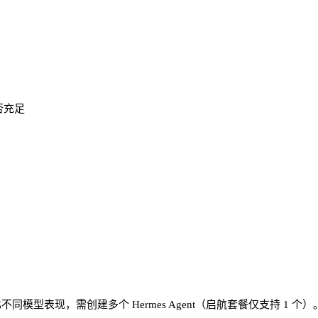
否充足
。
不同模型表现，需创建多个 Hermes Agent（启航套餐仅支持 1 个）