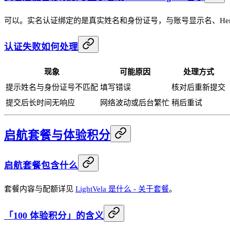
可以。实名认证绑定的是真实姓名和身份证号，与账号显示名、Herm
认证失败如何处理
现象
可能原因
处理方式
提示姓名与身份证号不匹配
填写错误
核对后重新提交
提交后长时间无响应
网络波动或后台繁忙
稍后重试
启航套餐与体验积分
启航套餐包含什么
套餐内容与配额详见
LightVela 是什么 - 关于套餐
。
「100 体验积分」的含义