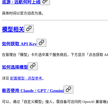
巡游 / 远航何时上线
具体时间以官方动态为准。
模型相关
如何获取 API Key
在管理台「模型」卡片选中某个服务商后，下方显示「点击获取 API
如何选择模型
详见
配置模型 - 选型参考
。
能否使用 Claude / GPT / Gemini
可以，通过「自定义模型」接入，需自备可访问的 OpenAI 兼容端