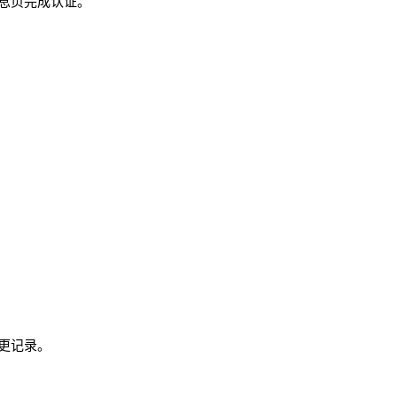
息页完成认证。
更记录。