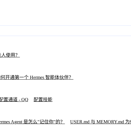
合哪些人使用？
何开通第一个 Hermes 智能体伙伴？
配置通道 - QQ
配置技能
ermes Agent 是怎么"记住你"的？
USER.md 与 MEMORY.m