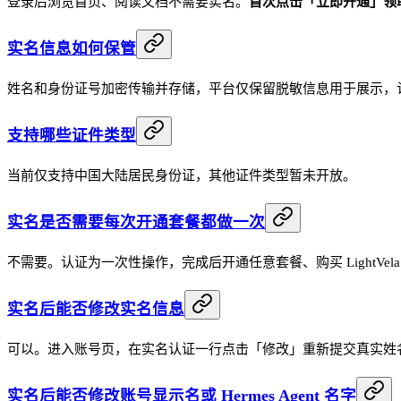
登录后浏览首页、阅读文档不需要实名。
首次点击「立即开通」领
实名信息如何保管
姓名和身份证号加密传输并存储，平台仅保留脱敏信息用于展示，
支持哪些证件类型
当前仅支持中国大陆居民身份证，其他证件类型暂未开放。
实名是否需要每次开通套餐都做一次
不需要。认证为一次性操作，完成后开通任意套餐、购买 LightVe
实名后能否修改实名信息
可以。进入账号页，在实名认证一行点击「修改」重新提交真实姓
实名后能否修改账号显示名或 Hermes Agent 名字