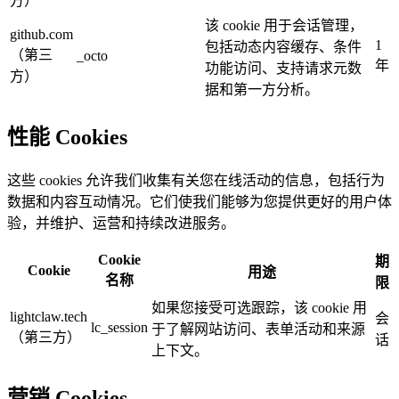
方）
该 cookie 用于会话管理，
github.com
1
包括动态内容缓存、条件
（第三
_octo
年
功能访问、支持请求元数
方）
据和第一方分析。
性能 Cookies
这些 cookies 允许我们收集有关您在线活动的信息，包括行为
数据和内容互动情况。它们使我们能够为您提供更好的用户体
验，并维护、运营和持续改进服务。
Cookie
期
Cookie
用途
名称
限
如果您接受可选跟踪，该 cookie 用
lightclaw.tech
会
lc_session
于了解网站访问、表单活动和来源
（第三方）
话
上下文。
营销 Cookies